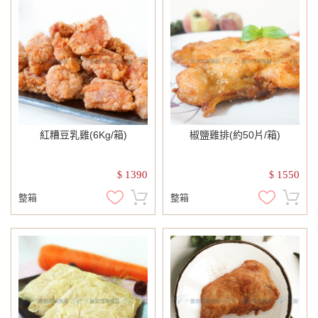
紅糟豆乳雞(6Kg/箱)
椒鹽雞排(約50片/箱)
1390
1550
$
$
整箱
整箱