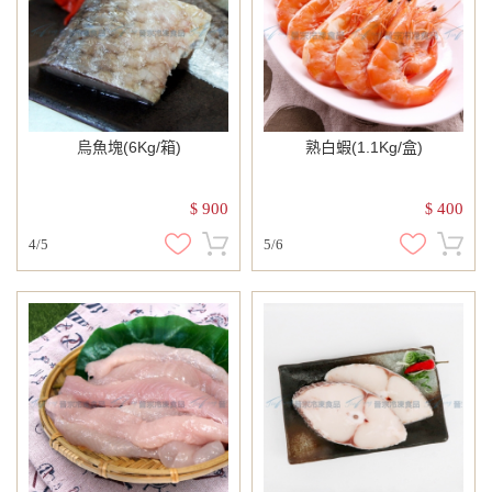
烏魚塊(6Kg/箱)
熟白蝦(1.1Kg/盒)
900
400
$
$
4/5
5/6