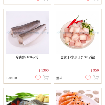
哈克魚(10Kg/箱)
白旗丁/水沙丁(10Kg/箱)
1300
950
$
$
120/150
整箱