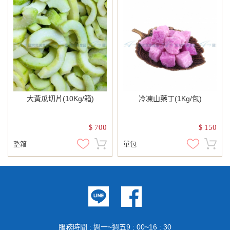
大黃瓜切片(10Kg/箱)
冷凍山藥丁(1Kg/包)
700
150
$
$
整箱
單包
服務時間 : 週一~週五9 : 00~16 : 30