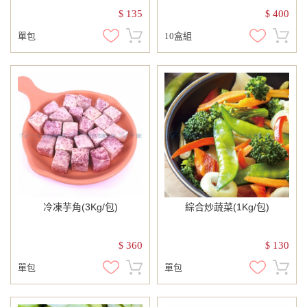
135
400
$
$
單包
10盒組
冷凍芋角(3Kg/包)
綜合炒蔬菜(1Kg/包)
360
130
$
$
單包
單包