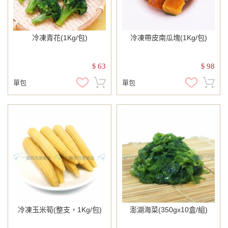
冷凍青花(1Kg/包)
冷凍帶皮南瓜塊(1Kg/包)
63
98
$
$
單包
單包
冷凍玉米筍(整支，1Kg/包)
澎湖海菜(350gx10盒/組)