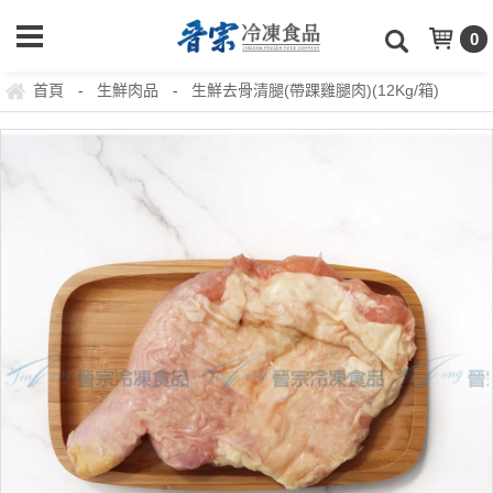
0
首頁
生鮮肉品
生鮮去骨清腿(帶踝雞腿肉)(12Kg/箱)
-
-