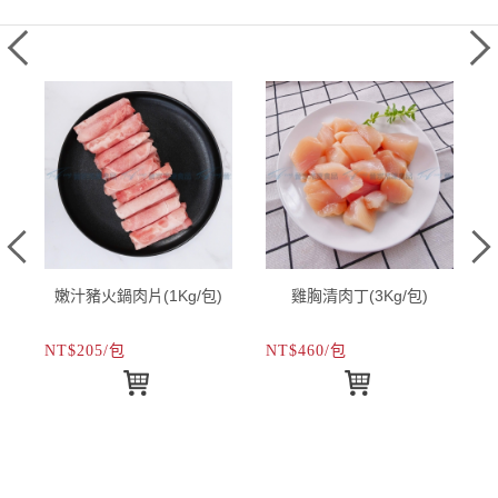
嫩汁豬火鍋肉片(1Kg/包)
雞胸清肉丁(3Kg/包)
NT$205/包
NT$460/包
N