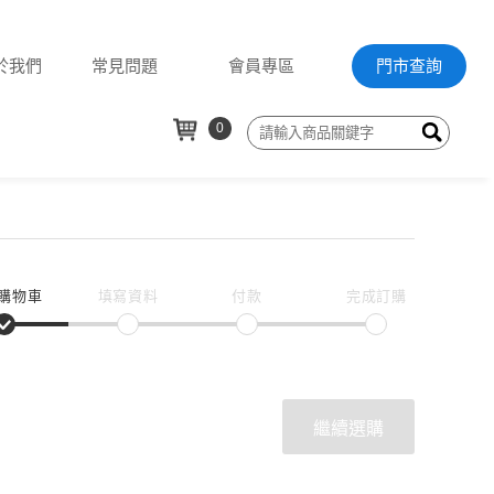
於我們
常見問題
會員專區
門市查詢
0
購物車
填寫資料
付款
完成訂購