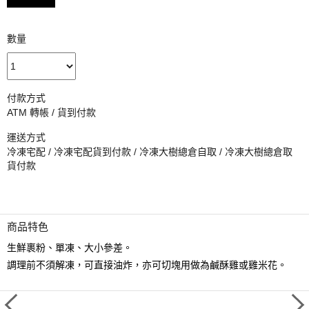
數量
付款方式
ATM 轉帳 / 貨到付款
運送方式
冷凍宅配 / 冷凍宅配貨到付款 / 冷凍大樹總倉自取 / 冷凍大樹總倉取
貨付款
商品特色
生鮮裹粉、單凍、大小參差。
調理前不須解凍，可直接油炸，亦可切塊用做為鹹酥雞或雞米花。