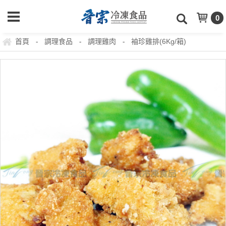
0
首頁
調理食品
調理雞肉
袖珍雞排(6Kg/箱)
-
-
-