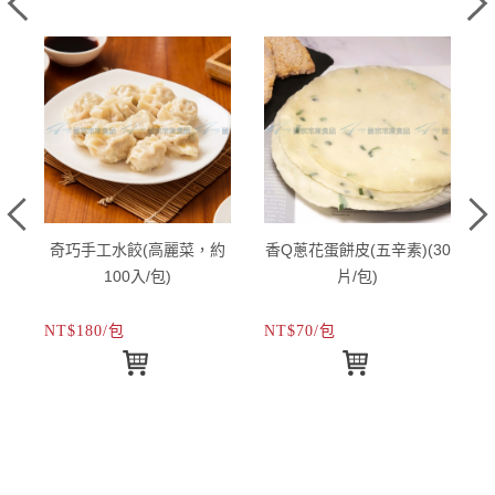
奇巧手工水餃(高麗菜，約
香Q蔥花蛋餅皮(五辛素)(30
100入/包)
片/包)
NT$180/包
NT$70/包
N