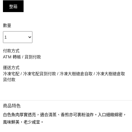
整箱
數量
付款方式
ATM 轉帳 / 貨到付款
運送方式
冷凍宅配 / 冷凍宅配貨到付款 / 冷凍大樹總倉自取 / 冷凍大樹總倉取
貨付款
商品特色
白色魚肉厚實透亮，適合清蒸、香煎亦可裹粉油炸。入口細緻綿密，
風味鮮美，老少咸宜。