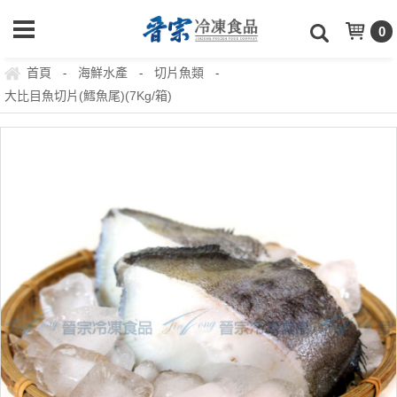
0
首頁
海鮮水產
切片魚類
-
-
-
大比目魚切片(鱈魚尾)(7Kg/箱)