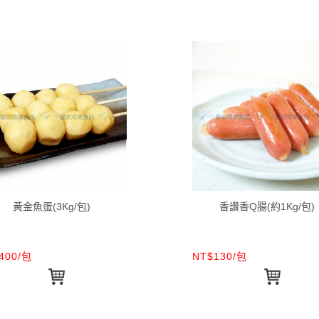
黃金魚蛋(3Kg/包)
香讚香Q腸(約1Kg/包)
400/包
NT$130/包