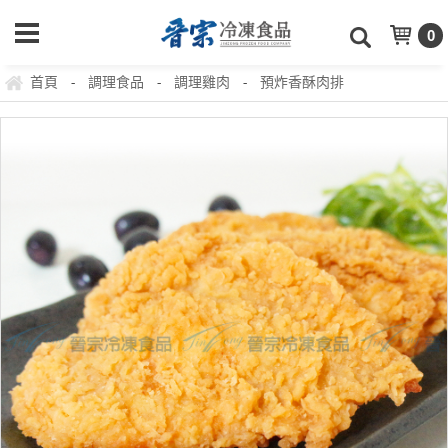
0
首頁
調理食品
調理雞肉
預炸香酥肉排
-
-
-