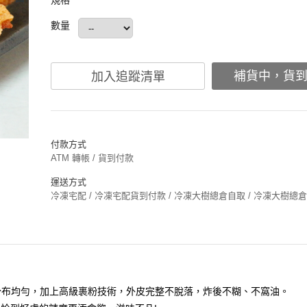
規格
數量
補貨中，貨
加入追蹤清單
付款方式
ATM 轉帳 / 貨到付款
運送方式
冷凍宅配 / 冷凍宅配貨到付款 / 冷凍大樹總倉自取 / 冷凍大樹總
分布均勻，加上高級裹粉技術，外皮完整不脫落，炸後不糊、不窩油。