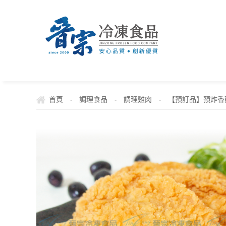
首頁
調理食品
調理雞肉
【預訂品】預炸香
-
-
-