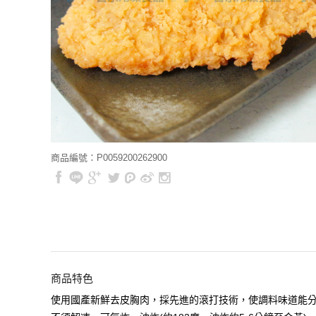
商品編號：P0059200262900
商品特色
使用國產新鮮去皮胸肉，採先進的滾打技術，使調料味道能