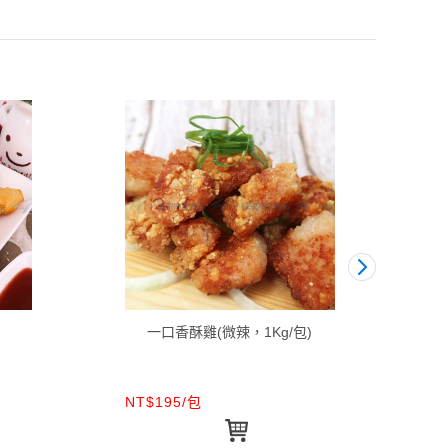
一口香酥雞(微辣，1Kg/包)
裹
NT$195/包
NT