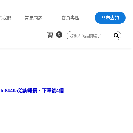
於我們
常見問題
會員專區
門市查詢
0
@nde8449a洽詢報價，下單後4個