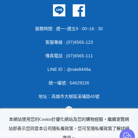
服務時間 : 週一~週五9 : 00~16 : 30
客服專線 : (07)6565-123
傳真電話 : (07)6565-111
LINE ID：@nde8449a
統一編號 : 54629226
地址：高雄市大樹區溪埔路40號
本網站使用您的Cookie於優化網站及您的購物經驗。繼續瀏覽網
站即表示您同意本公司隱私權政策，您可至隱私權政策了解詳細
本網站所有圖文影音、肖像及著作權，均屬本站所有，禁止任意轉載 | 晉
資訊。