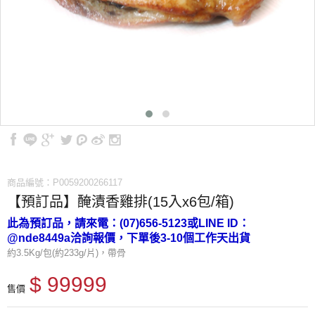
商品編號：P0059200266117
【預訂品】醃漬香雞排(15入x6包/箱)
此為預訂品，請來電：(07)656-5123或LINE ID：
@nde8449a洽詢報價，下單後3-10個工作天出貨
約3.5Kg/包(約233g/片)，帶骨
$ 99999
售價