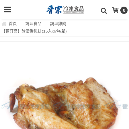
0
首頁
調理食品
調理雞肉
-
-
-
【預訂品】醃漬香雞排(15入x6包/箱)