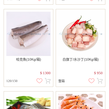
哈克魚(10Kg/箱)
白旗丁/水沙丁(10Kg/箱)
1300
950
$
$
120/150
整箱