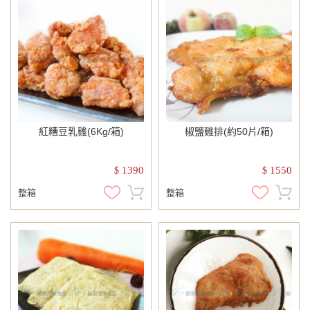
紅糟豆乳雞(6Kg/箱)
椒鹽雞排(約50片/箱)
1390
1550
$
$
整箱
整箱