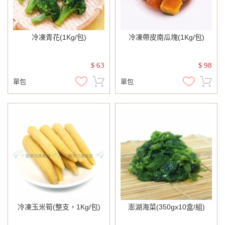
冷凍青花(1Kg/包)
冷凍帶皮南瓜塊(1Kg/包)
63
98
$
$
單包
單包
冷凍玉米筍(整支，1Kg/包)
澎湖海菜(350gx10盒/組)