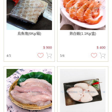
烏魚塊(6Kg/箱)
熟白蝦(1.1Kg/盒)
900
400
$
$
4/5
5/6