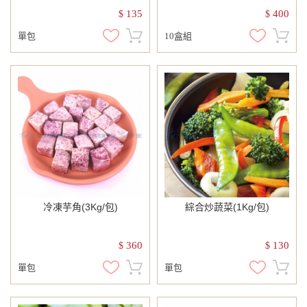
135
400
$
$
單包
10盒組
冷凍芋角(3Kg/包)
綜合炒蔬菜(1Kg/包)
360
130
$
$
單包
單包