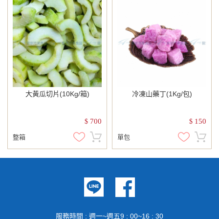
大黃瓜切片(10Kg/箱)
冷凍山藥丁(1Kg/包)
700
150
$
$
整箱
單包
服務時間 : 週一~週五9 : 00~16 : 30