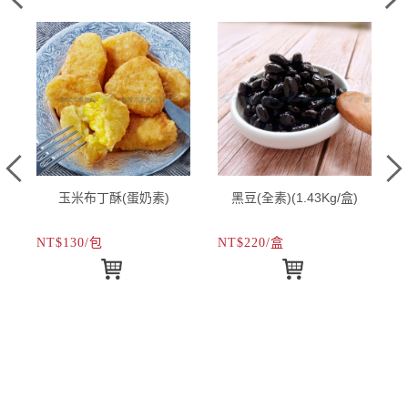
)
玉米布丁酥(蛋奶素)
黑豆(全素)(1.43Kg/盒)
NT$130/包
NT$220/盒
N