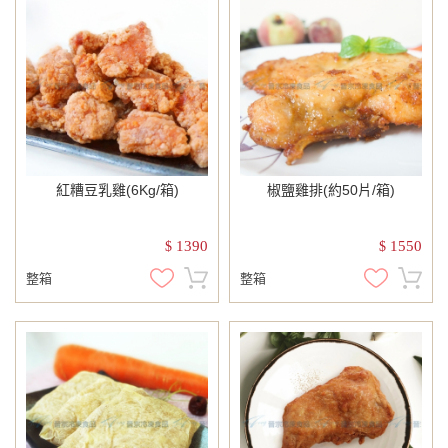
紅糟豆乳雞(6Kg/箱)
椒鹽雞排(約50片/箱)
1390
1550
$
$
整箱
整箱