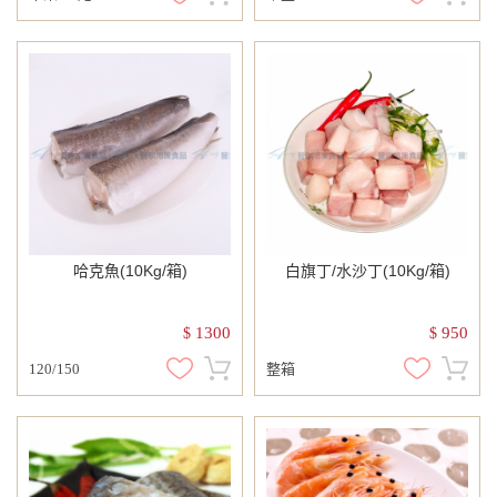
哈克魚(10Kg/箱)
白旗丁/水沙丁(10Kg/箱)
1300
950
$
$
120/150
整箱