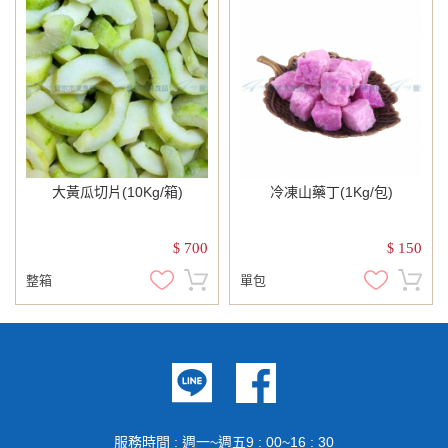
大黃瓜切片(10Kg/箱)
冷凍山藥丁(1Kg/包)
700
150
$
$
整箱
單包
服務時間 : 週一~週五9 : 00~16 : 30