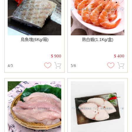
烏魚塊(6Kg/箱)
熟白蝦(1.1Kg/盒)
900
400
$
$
4/5
5/6