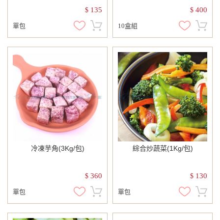
135
400
$
$
單包
10盒組
冷凍芋角(3Kg/包)
綜合炒蔬菜(1Kg/包)
360
130
$
$
單包
單包