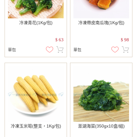
冷凍青花(1Kg/包)
冷凍帶皮南瓜塊(1Kg/包)
63
98
$
$
單包
單包
冷凍玉米筍(整支，1Kg/包)
澎湖海菜(350gx10盒/組)