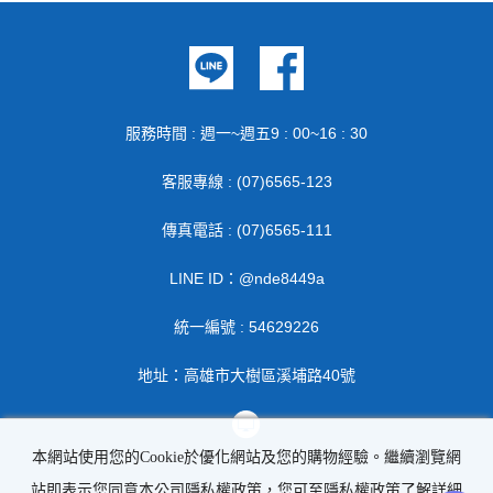
服務時間 : 週一~週五9 : 00~16 : 30
客服專線 : (07)6565-123
傳真電話 : (07)6565-111
LINE ID：@nde8449a
統一編號 : 54629226
地址：高雄市大樹區溪埔路40號
本網站使用您的Cookie於優化網站及您的購物經驗。繼續瀏覽網
站即表示您同意本公司隱私權政策，您可至隱私權政策了解詳細