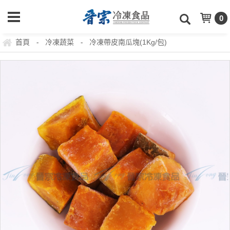
0
首頁
冷凍蔬菜
冷凍帶皮南瓜塊(1Kg/包)
-
-