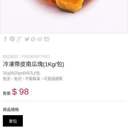
商品編號：P0059200074921
冷凍帶皮南瓜塊(1Kg/包)
1Kg(約25gx約40入)/包
免洗、免切、不需解凍、可直接調理
$ 98
售價
商品規格
單包