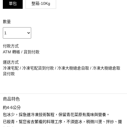
單包
整箱-10Kg
數量
付款方式
ATM 轉帳 / 貨到付款
運送方式
冷凍宅配 / 冷凍宅配貨到付款 / 冷凍大樹總倉自取 / 冷凍大樹總倉取
貨付款
商品特色
約4-6公分
包冰少，採急速冷凍技術製程，保留青花菜原有風味與營養。
已殺青，幫您省去繁複的料理工序，不須退冰，稍微川燙、拌炒、擺