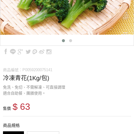
商品編號：P0059200075141
冷凍青花(1Kg/包)
免洗、免切、不需解凍、可直接調理
適合自助餐、團膳使用。
$ 63
售價
商品規格