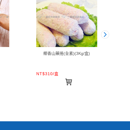
椰香山藥捲(全素)(3Kg/盒)
NT$310/盒
NT