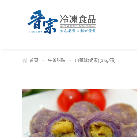
首頁
午茶甜點
山藥球(奶素)(3Kg/箱)
-
-