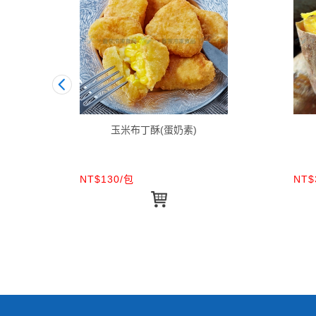
玉米布丁酥(蛋奶素)
NT$130/包
NT$