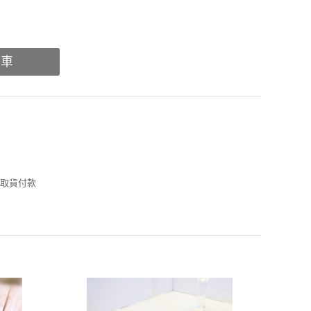
物車
倉取貨付款