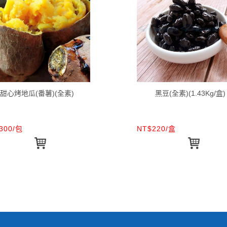
甜心烤地瓜(番薯)(全素)
黑豆(全素)(1.43Kg/盒)
300/包
NT$220/盒