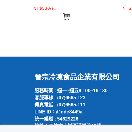
NT$330/包
NT$
晉宗冷凍食品企業有限公司
服務時間 : 週一~週五9 : 00~16 : 30
客服專線 : (07)6565-123
傳真電話 : (07)6565-111
LINE ID：@nde8449a
統一編號 : 54629226
地址：高雄市大樹區溪埔路40號