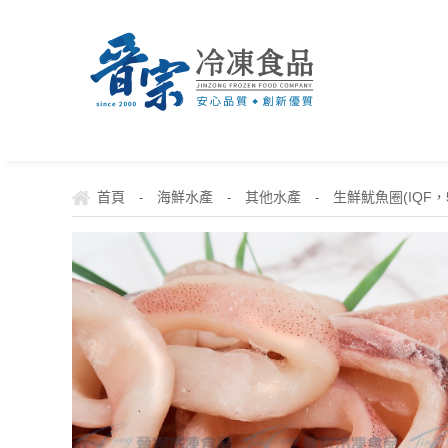
首頁
海鮮水產
其他水產
生鮮魷魚圈(IQF，5
-
-
-