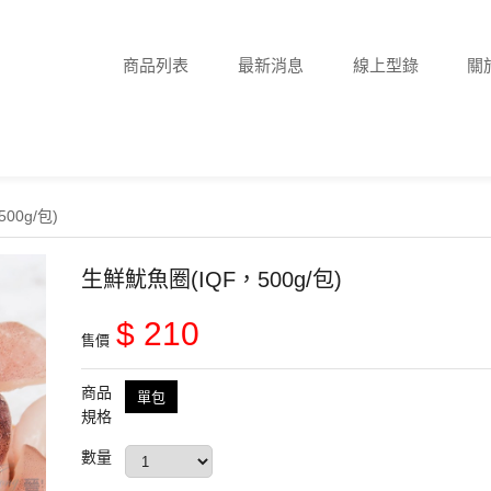
商品列表
最新消息
線上型錄
關
00g/包)
生鮮魷魚圈(IQF，500g/包)
$ 210
售價
商品
單包
規格
數量