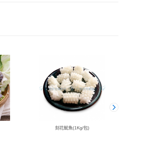
刻花魷魚(1Kg/包)
紐