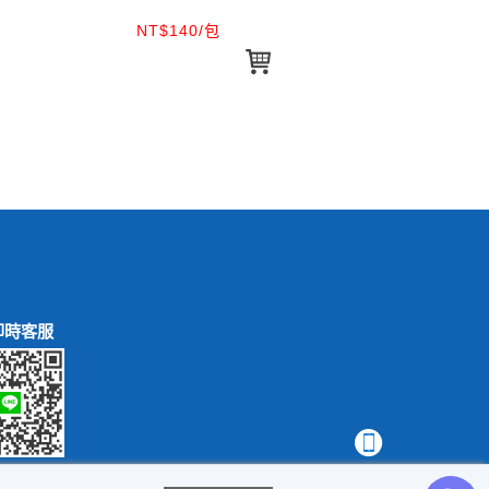
NT$140/包
NT
即時客服