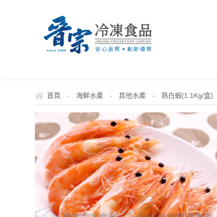
首頁
海鮮水產
其他水產
熟白蝦(1.1Kg/盒)
-
-
-