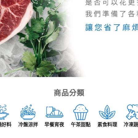
商品分類
鍋好料
冷盤涼拌
早餐宵夜
午茶甜點
素食料理
冷凍