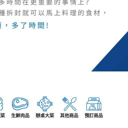
蔬菜
生鮮肉品
辦桌大菜
其他商品
預訂商品