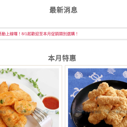
最新消息
上天2026年菜目錄
饋活動上線囉！8/1起歡迎至本月促銷類別選購！
上天2026年菜目錄
饋活動上線囉！8/1起歡迎至本月促銷類別選購！
本月特惠