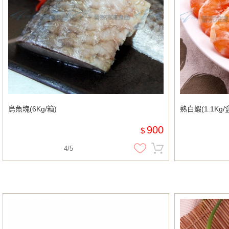
烏魚塊(6Kg/箱)
熟白蝦(1.1Kg/
900
$
4/5