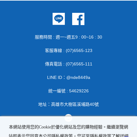
服務時間 : 週一~週五9 : 00~16 : 30
客服專線 : (07)6565-123
傳真電話 : (07)6565-111
LINE ID：@nde8449a
統一編號 : 54629226
地址：高雄市大樹區溪埔路40號
本網站使用您的Cookie於優化網站及您的購物經驗。繼續瀏覽網
站即表示您同意本公司隱私權政策，您可至隱私權政策了解詳細