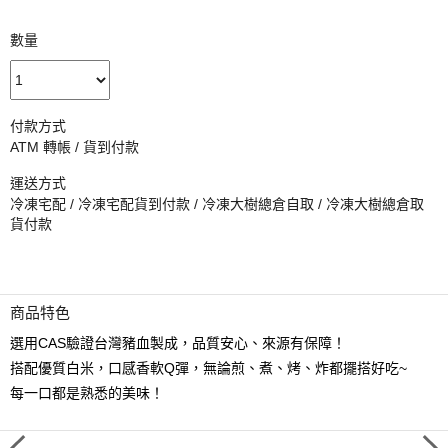
數量
付款方式
ATM 轉帳 / 貨到付款
運送方式
冷凍宅配 / 冷凍宅配貨到付款 / 冷凍大樹總倉自取 / 冷凍大樹總倉取
貨付款
商品特色
選用CAS驗證台灣豬血製成，品質安心、來源有保障！
搭配優質白米，口感香軟Q彈，無論煎、煮、烤、炸都擺搭好吃~
每一口都是熟悉的美味！