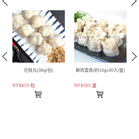
花枝丸(3Kg/包)
鮮肉雲吞(約15gx30入/盒)
NT$455/包
NT$105/盒
N