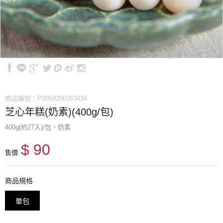
商品編號：P0059200263434
芝心年糕(奶素)(400g/包)
400g(約27入)/包，奶素
$ 90
售價
商品規格
單包