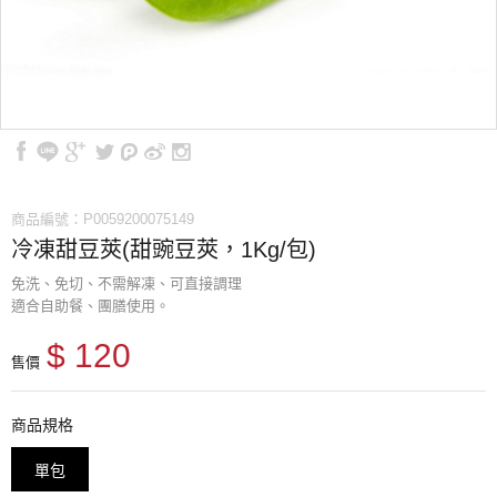
商品編號：P0059200075149
冷凍甜豆莢(甜豌豆莢，1Kg/包)
免洗、免切、不需解凍、可直接調理
適合自助餐、團膳使用。
$ 120
售價
商品規格
單包