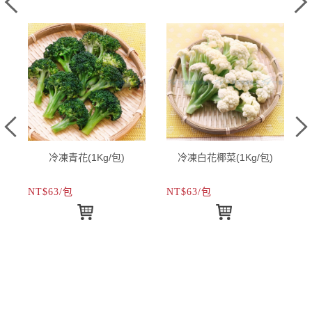
冷凍青花(1Kg/包)
冷凍白花椰菜(1Kg/包)
NT$63/包
NT$63/包
N