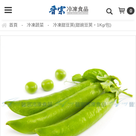
0
首頁
冷凍蔬菜
冷凍甜豆莢(甜豌豆莢，1Kg/包)
-
-