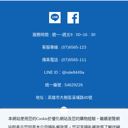
服務時間 : 週一~週五9 : 00~16 : 30
客服專線 : (07)6565-123
傳真電話 : (07)6565-111
LINE ID：@nde8449a
統一編號 : 54629226
地址：高雄市大樹區溪埔路40號
本網站使用您的Cookie於優化網站及您的購物經驗。繼續瀏覽網
站即表示您同意本公司隱私權政策，您可至隱私權政策了解詳細