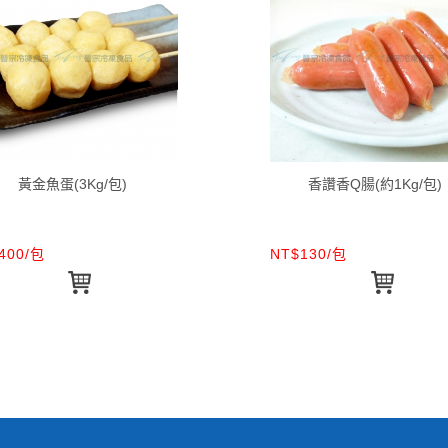
黃金魚蛋(3Kg/包)
香讚香Q腸(約1Kg/包)
400/包
NT$130/包