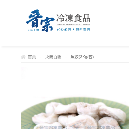
首頁
火鍋百匯
魚餃(3Kg/包)
-
-