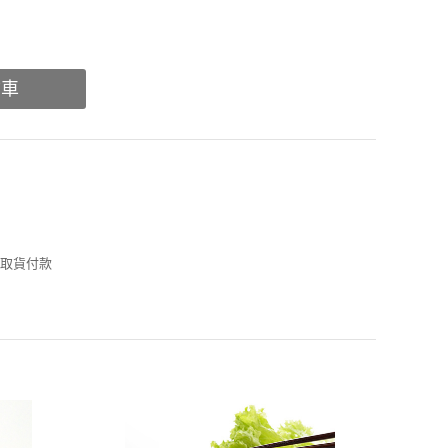
物車
倉取貨付款