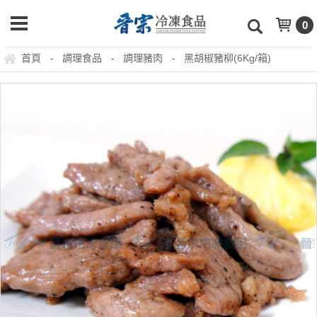
0
首頁
調理食品
調理豬肉
黑胡椒豬柳(6Kg/箱)
-
-
-