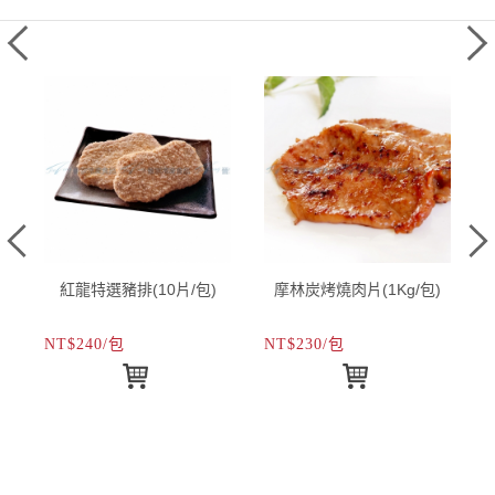
紅龍特選豬排(10片/包)
摩林炭烤燒肉片(1Kg/包)
NT$240/包
NT$230/包
N