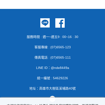
服務時間 : 週一~週五9 : 00~16 : 30
客服專線 : (07)6565-123
傳真電話 : (07)6565-111
LINE ID：@nde8449a
統一編號 : 54629226
地址：高雄市大樹區溪埔路40號