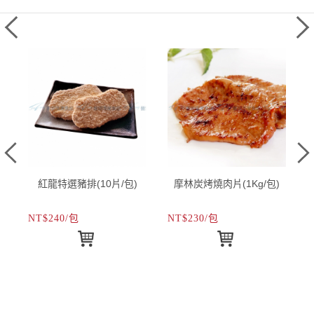
紅龍特選豬排(10片/包)
摩林炭烤燒肉片(1Kg/包)
NT$240/包
NT$230/包
N