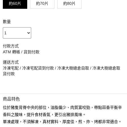
約60片
約70片
約80片
數量
付款方式
ATM 轉帳 / 貨到付款
運送方式
冷凍宅配 / 冷凍宅配貨到付款 / 冷凍大樹總倉自取 / 冷凍大樹總倉取
貨付款
商品特色
位於豬隻背脊中央的部位，油脂偏少、肉質富咬勁，帶點蒜香平衡辛
香料之酸味，提升食材香氣，更引出豬排風味。
單凍處理，不須解凍，真材實料、厚度佳，煎、炸、烤都非常適合。