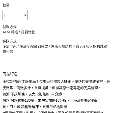
數量
付款方式
ATM 轉帳 / 貨到付款
運送方式
冷凍宅配 / 冷凍宅配貨到付款 / 冷凍大樹總倉自取 / 冷凍大樹總倉取
貨付款
商品特色
HACCP認證工廠出品！特調香料醃製入味後再燒烤的美味雞腿排，外
皮微焦，肉嫩多汁，香氣撲鼻，值得讓您一吃再吃的完美料理。
微波:不須解凍，以大火加熱約5-7分鐘
烤箱:烤箱預熱180度，未解凍加熱10分鐘，已解凍加熱5分鐘
蒸、煎、煮:請稍微解凍，烹煮至熟透即可