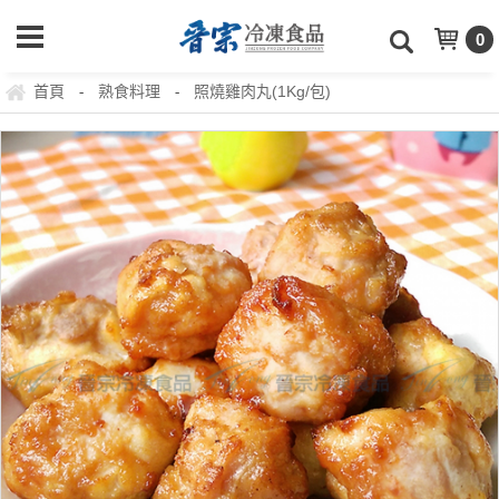
0
首頁
熟食料理
照燒雞肉丸(1Kg/包)
-
-