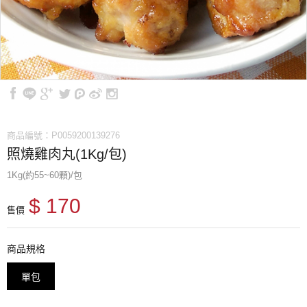
商品編號：P0059200139276
照燒雞肉丸(1Kg/包)
1Kg(約55~60顆)/包
$ 170
售價
商品規格
單包