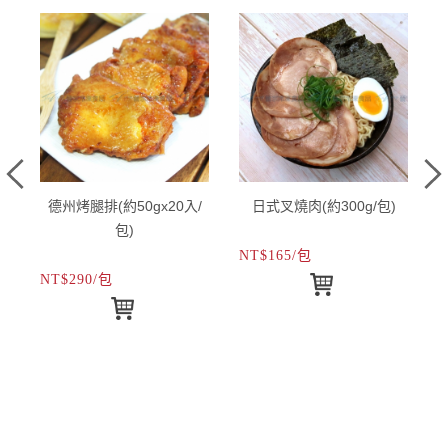
)
德州烤腿排(約50gx20入/
日式叉燒肉(約300g/包)
包)
NT$165/包
N
NT$290/包