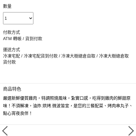
數量
付款方式
ATM 轉帳 / 貨到付款
運送方式
冷凍宅配 / 冷凍宅配貨到付款 / 冷凍大樹總倉自取 / 冷凍大樹總倉取
貨付款
商品特色
嚴選新鮮優質雞肉，特調照燒風味，紮實口感，吃得到雞肉的鮮甜原
味！不須解凍，油炸.烘烤.微波皆宜，是您的三餐配菜、烤肉串丸子、
點心宵夜良伴！