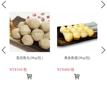
虱目魚丸(3Kg/包 )
黃金魚蛋(3Kg/包)
NT$350/包
NT$400/包
N