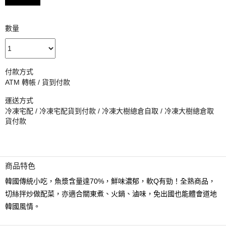
數量
付款方式
ATM 轉帳 / 貨到付款
運送方式
冷凍宅配 / 冷凍宅配貨到付款 / 冷凍大樹總倉自取 / 冷凍大樹總倉取
貨付款
商品特色
韓國傳統小吃，魚漿含量達70%，鮮味濃郁，軟Q有勁！全熟商品，
切絲拌炒做配菜，亦適合關東煮、火鍋、滷味，免出國也能體會道地
韓國風情。