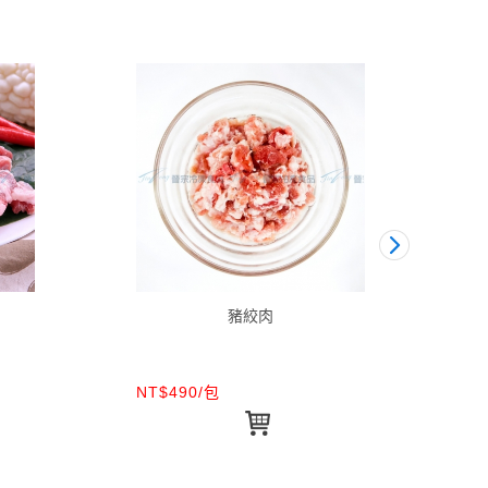
豬絞肉
NT$490/包
NT