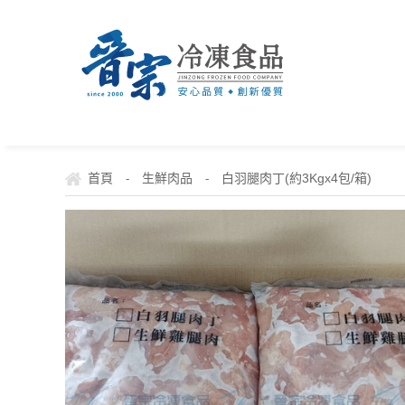
首頁
生鮮肉品
白羽腿肉丁(約3Kgx4包/箱)
-
-