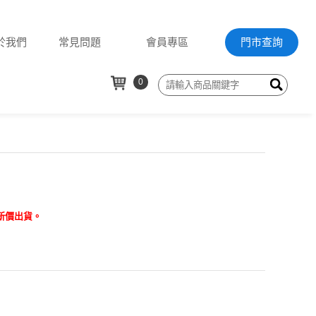
於我們
常見問題
會員專區
門市查詢
0
以新價出貨。