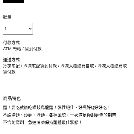
數量
付款方式
ATM 轉帳 / 貨到付款
運送方式
冷凍宅配 / 冷凍宅配貨到付款 / 冷凍大樹總倉自取 / 冷凍大樹總倉取
貨付款
商品特色
麵！要吃就該吃讚岐烏龍麵！彈性絕佳，好嚥好Q好好吃！
不論湯麵、炒麵、冷麵，各種風貌，一次滿足你對麵條的期待
不含防腐劑，急速冷凍保持麵體最佳狀態！