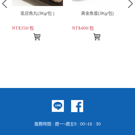
虱目魚丸(3Kg/包 )
黃金魚蛋(3Kg/包)
NT$350/包
NT$400/包
N
服務時間 : 週一~週五9 : 00~16 : 30