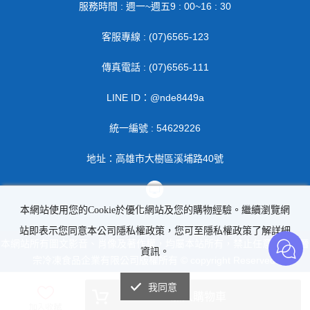
服務時間 : 週一~週五9 : 00~16 : 30
客服專線 : (07)6565-123
傳真電話 : (07)6565-111
LINE ID：@nde8449a
統一編號 : 54629226
地址：高雄市大樹區溪埔路40號
本網站使用您的Cookie於優化網站及您的購物經驗。繼續瀏覽網
站即表示您同意本公司隱私權政策，您可至隱私權政策了解詳細
本網站所有圖文影音、肖像及著作權，均屬本站所有，禁止任意轉載 | 晉
資訊。
宗冷凍食品企業有限公司版權所有 © copyright Reserved.
我同意
加入購物車