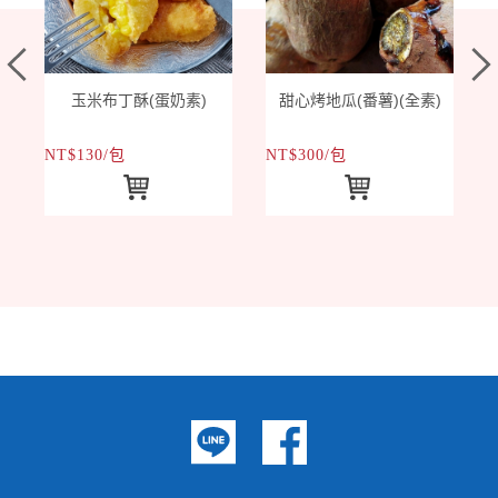
玉米布丁酥(蛋奶素)
甜心烤地瓜(番薯)(全素)
NT$130/包
NT$300/包
N