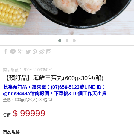
商品編號：P0059200305079
【預訂品】海鮮三寶丸(600gx30包/箱)
此為預訂品，請來電：(07)656-5123或LINE ID：
@nde8449a洽詢報價，下單後3-10個工作天出貨
全熟，600g(約20入)x30包/箱
$ 99999
售價
商品規格