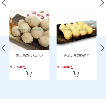
虱目魚丸(3Kg/包 )
黃金魚蛋(3Kg/包)
NT$350/包
NT$400/包
N