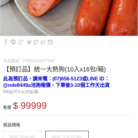
商品編號：P0059200307399
【預訂品】統一大熱狗(10入x16包/箱)
此為預訂品，請來電：(07)656-5123或LINE ID：
@nde8449a洽詢報價，下單後3-10個工作天出貨
840g(10入)x16包/箱
$ 99999
售價
商品規格
整箱-原味(預)
整箱-三起司(預)