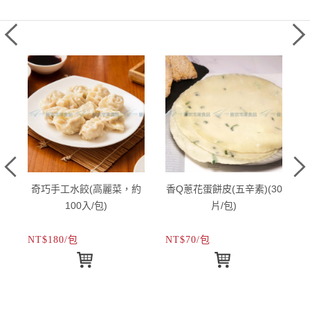
)
奇巧手工水餃(高麗菜，約
香Q蔥花蛋餅皮(五辛素)(30
100入/包)
片/包)
NT$180/包
NT$70/包
N