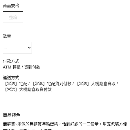
商品規格
整箱
數量
付款方式
ATM 轉帳 / 貨到付款
運送方式
【常溫】宅配 / 【常溫】宅配貨到付款 / 【常溫】大樹總倉自取 /
【常溫】大樹總倉取貨付款
商品特色
無麩質~米做的無麩質年輪蛋捲，恰到好處的一口份量，單支包裝方便