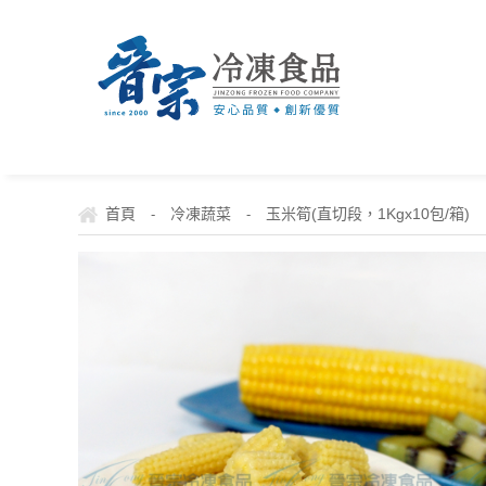
首頁
冷凍蔬菜
玉米筍(直切段，1Kgx10包/箱)
-
-