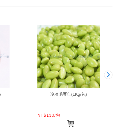
)
冷凍毛豆仁(1Kg/包)
NT$130/包
NT