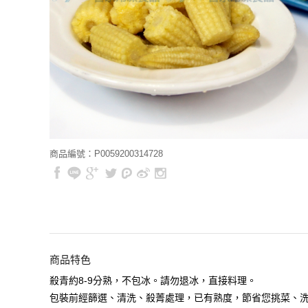
商品編號：P0059200314728
商品特色
殺青約8-9分熟，不包冰。請勿退冰，直接料理。
包裝前經篩選、清洗、殺菁處理，已有熟度，節省您挑菜、