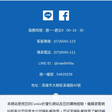
服務時間 : 週一~週五9 : 00~16 : 30
客服專線 : (07)6565-123
傳真電話 : (07)6565-111
LINE ID：@nde8449a
統一編號 : 54629226
地址：高雄市大樹區溪埔路40號
本網站使用您的Cookie於優化網站及您的購物經驗。繼續瀏覽網
站即表示您同意本公司隱私權政策，您可至隱私權政策了解詳細