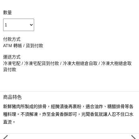
數量
付款方式
ATM 轉帳 / 貨到付款
運送方式
冷凍宅配 / 冷凍宅配貨到付款 / 冷凍大樹總倉自取 / 冷凍大樹總倉取
貨付款
商品特色
新鮮豬肉所製成的排骨，經醃漬後再裹粉，適合油炸、糖醋排骨等各
種料理。不須解凍，炸至金黃香酥即可，光聞香氣就讓人忍不住口水
直流。