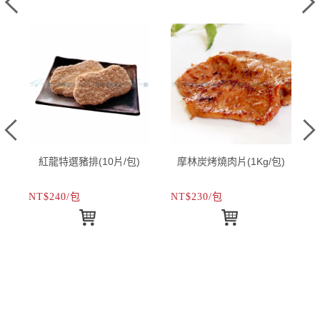
紅龍特選豬排(10片/包)
摩林炭烤燒肉片(1Kg/包)
NT$240/包
NT$230/包
N