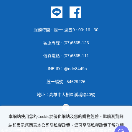
服務時間 : 週一~週五9 : 00~16 : 30
客服專線 : (07)6565-123
傳真電話 : (07)6565-111
LINE ID：@nde8449a
統一編號 : 54629226
地址：高雄市大樹區溪埔路40號
本網站使用您的Cookie於優化網站及您的購物經驗。繼續瀏覽網
站即表示您同意本公司隱私權政策，您可至隱私權政策了解詳細
本網站所有圖文影音、肖像及著作權，均屬本站所有，禁止任意轉載 | 晉