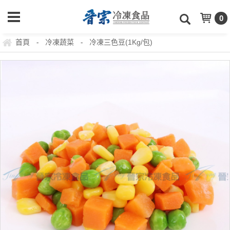
0
首頁
冷凍蔬菜
冷凍三色豆(1Kg/包)
-
-