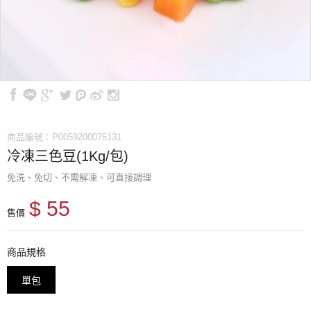
商品編號：P0059200075131
冷凍三色豆(1Kg/包)
免洗、免切、不需解凍、可直接調理
$ 55
售價
商品規格
單包