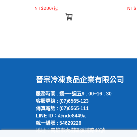
NT$280/包
NT$
晉宗冷凍食品企業有限公司
服務時間 : 週一~週五9 : 00~16 : 30
客服專線 : (07)6565-123
傳真電話 : (07)6565-111
LINE ID：@nde8449a
統一編號 : 54629226
地址：高雄市大樹區溪埔路40號