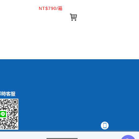
NT$790/箱
NT
即時客服