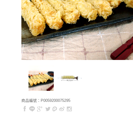
商品編號：P0059200075295