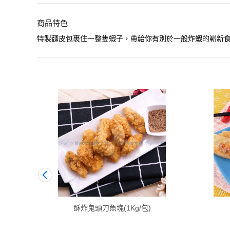
商品特色
特製麵皮包裹住一整隻蝦子，帶給你有別於一般炸蝦的嶄新
酥炸鬼頭刀魚塊(1Kg/包)