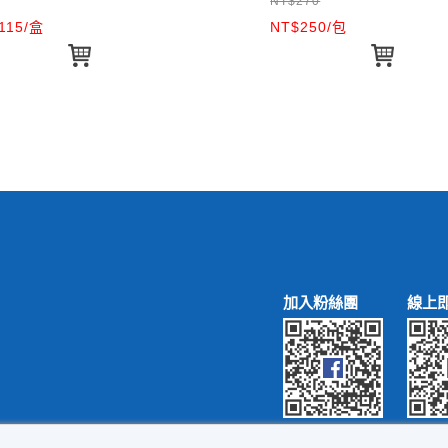
NT$270
115/盒
NT$250/包
加入粉絲團
線上