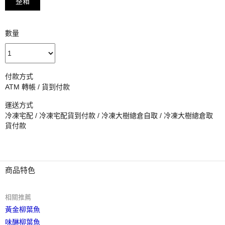
整箱
數量
付款方式
ATM 轉帳 / 貨到付款
運送方式
冷凍宅配 / 冷凍宅配貨到付款 / 冷凍大樹總倉自取 / 冷凍大樹總倉取
貨付款
商品特色
相關推薦
黃金柳葉魚
味醂柳葉魚