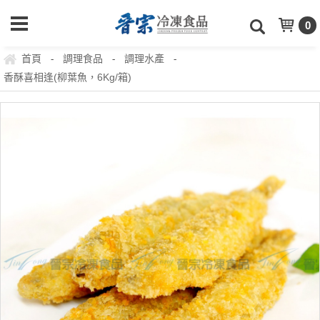
0
首頁
調理食品
調理水產
-
-
-
香酥喜相逢(柳葉魚，6Kg/箱)