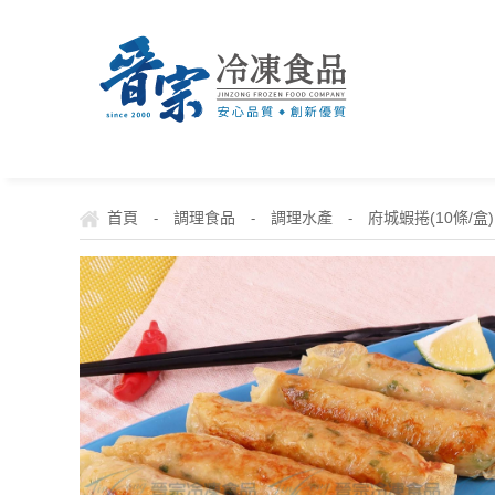
首頁
調理食品
調理水產
府城蝦捲(10條/盒)
-
-
-