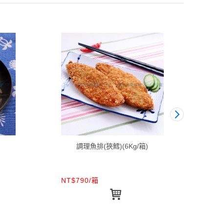
調理魚排(狹鱈)(6Kg/箱)
NT$790/箱
NT