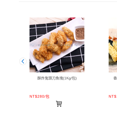
酥炸鬼頭刀魚塊(1Kg/包)
香
NT$280/包
NT$