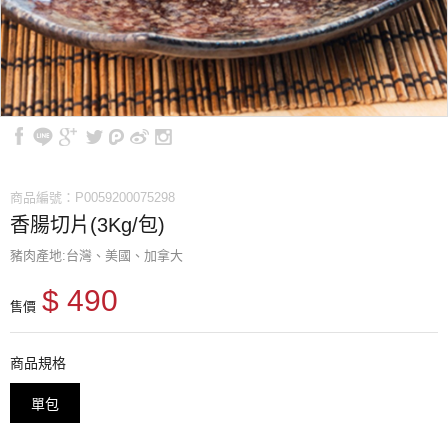
商品編號：P0059200075298
香腸切片(3Kg/包)
豬肉產地:台灣、美國、加拿大
$ 490
售價
商品規格
單包