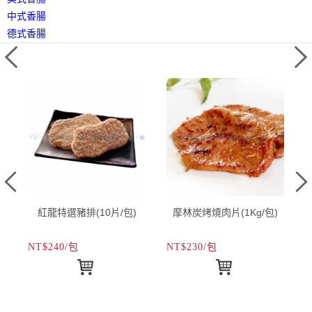
中式香腸
德式香腸
紅龍特選豬排(10片/包)
摩林炭烤燒肉片(1Kg/包)
NT$240/包
NT$230/包
N