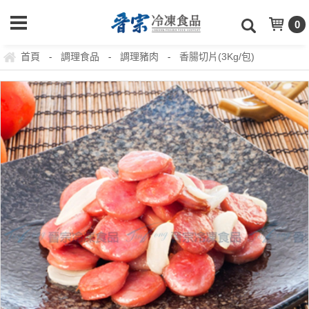
0
首頁
調理食品
調理豬肉
香腸切片(3Kg/包)
-
-
-