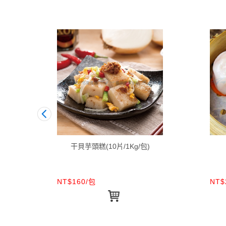
袋)
干貝芋頭糕(10片/1Kg/包)
NT$160/包
NT$