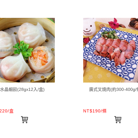
水晶蝦餃(28gx12入/盒)
廣式叉燒肉(約300-400g/
220/盒
NT$190/條