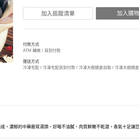
加入購
加入追蹤清單
付款方式
ATM 轉帳 / 貨到付款
運送方式
冷凍宅配 / 冷凍宅配貨到付款 / 冷凍大樹總倉自取 / 冷凍大樹總
而成。濃郁的中藥鹿茸湯頭，好喝不油膩，肉質鮮嫩不乾澀，香氣十足讓