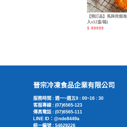
【預訂品】馬蹄貝焗海鮮
入x12盒/箱)
$
99999
晉宗冷凍食品企業有限公司
服務時間 : 週一~週五9 : 00~16 : 30
客服專線 : (07)6565-123
傳真電話 : (07)6565-111
LINE ID：@nde8449a
統一編號 : 54629226