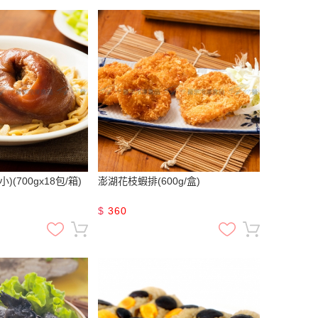
(700gx18包/箱)
澎湖花枝蝦排(600g/盒)
$
360