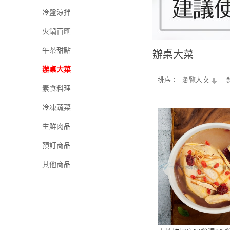
冷盤涼拌
火鍋百匯
午茶甜點
辦桌大菜
辦桌大菜
排序：
瀏覽人次
素食料理
冷凍蔬菜
生鮮肉品
預訂商品
其他商品