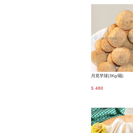
月見芋球(3Kg/箱)
$
480