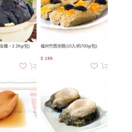
雞，2.2Kg/包)
福州竹筒米糕(10入/約700g/包)
$
199