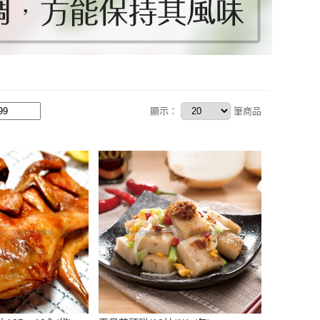
顯示：
筆商品