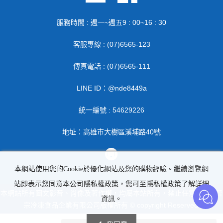
服務時間 : 週一~週五9 : 00~16 : 30
客服專線 : (07)6565-123
傳真電話 : (07)6565-111
LINE ID：@nde8449a
統一編號 : 54629226
地址：高雄市大樹區溪埔路40號
本網站使用您的Cookie於優化網站及您的購物經驗。繼續瀏覽網
站即表示您同意本公司隱私權政策，您可至隱私權政策了解詳細
本網站所有圖文影音、肖像及著作權，均屬本站所有，禁止任意轉載 | 晉
資訊。
宗冷凍食品企業有限公司版權所有 © copyright Reserved.