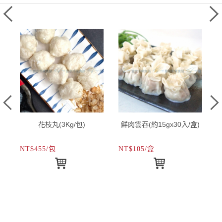
花枝丸(3Kg/包)
鮮肉雲吞(約15gx30入/盒)
NT$455/包
NT$105/盒
N