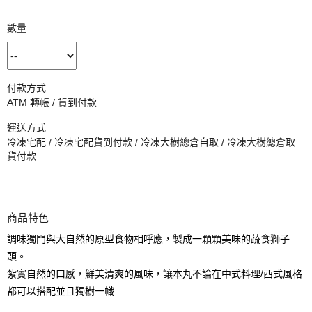
數量
付款方式
ATM 轉帳 / 貨到付款
運送方式
冷凍宅配 / 冷凍宅配貨到付款 / 冷凍大樹總倉自取 / 冷凍大樹總倉取
貨付款
商品特色
調味獨門與大自然的原型食物相呼應，製成一顆顆美味的蔬食獅子
頭。
紮實自然的口感，鮮美清爽的風味，讓本丸不論在中式料理/西式風格
都可以搭配並且獨樹一幟