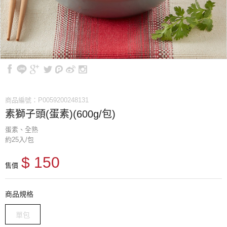
商品編號：P0059200248131
素獅子頭(蛋素)(600g/包)
蛋素、全熟
約25入/包
$ 150
售價
商品規格
單包