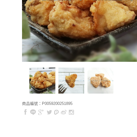
商品編號：P0059200251895