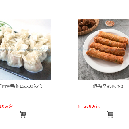
鮮肉雲吞(約15gx30入/盒)
蝦捲(品)(3Kg/包)
105/盒
NT$580/包