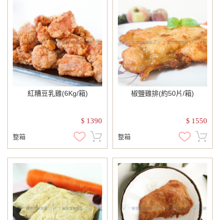
紅糟豆乳雞(6Kg/箱)
椒鹽雞排(約50片/箱)
1390
1550
$
$
整箱
整箱