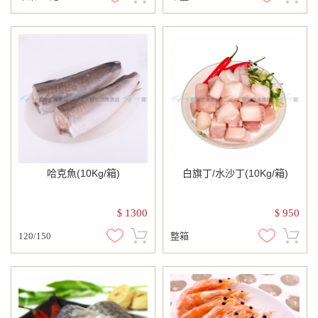
哈克魚(10Kg/箱)
白旗丁/水沙丁(10Kg/箱)
1300
950
$
$
120/150
整箱