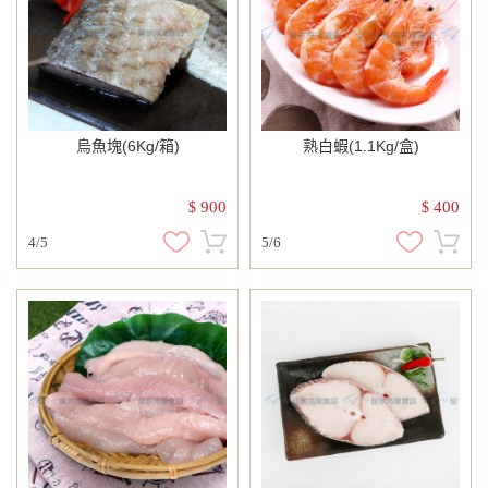
烏魚塊(6Kg/箱)
熟白蝦(1.1Kg/盒)
900
400
$
$
4/5
5/6