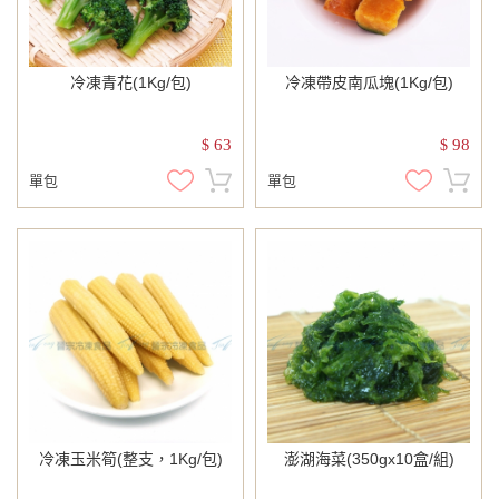
冷凍青花(1Kg/包)
冷凍帶皮南瓜塊(1Kg/包)
63
98
$
$
單包
單包
冷凍玉米筍(整支，1Kg/包)
澎湖海菜(350gx10盒/組)