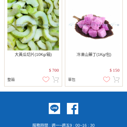
大黃瓜切片(10Kg/箱)
冷凍山藥丁(1Kg/包)
700
150
$
$
整箱
單包
服務時間 : 週一~週五9 : 00~16 : 30