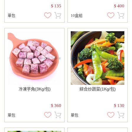
135
400
$
$
單包
10盒組
冷凍芋角(3Kg/包)
綜合炒蔬菜(1Kg/包)
360
130
$
$
單包
單包