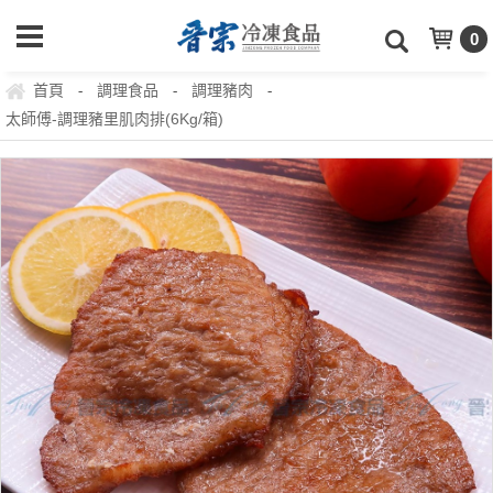
0
首頁
調理食品
調理豬肉
-
-
-
太師傅-調理豬里肌肉排(6Kg/箱)