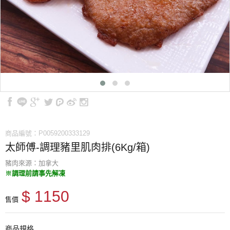
商品編號：P0059200333129
太師傅-調理豬里肌肉排(6Kg/箱)
豬肉來源：加拿大
※調理前請事先解凍
$ 1150
售價
商品規格