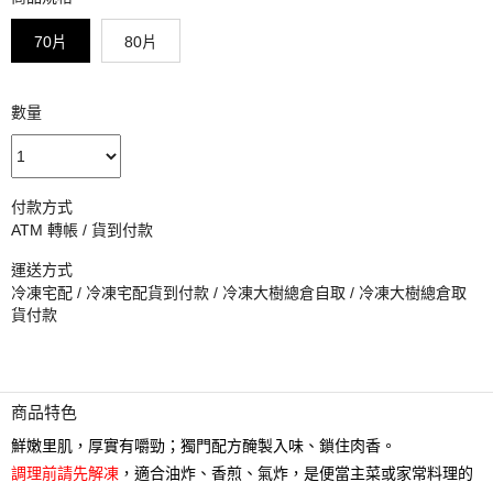
70片
80片
數量
付款方式
ATM 轉帳 / 貨到付款
運送方式
冷凍宅配 / 冷凍宅配貨到付款 / 冷凍大樹總倉自取 / 冷凍大樹總倉取
貨付款
商品特色
鮮嫩里肌，厚實有嚼勁；獨門配方醃製入味、鎖住肉香。
調理前請先解凍
，適合油炸、香煎、氣炸，是便當主菜或家常料理的