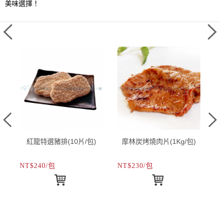
美味選擇！
紅龍特選豬排(10片/包)
摩林炭烤燒肉片(1Kg/包)
NT$240/包
NT$230/包
N