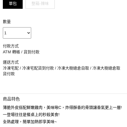
單包
整箱-辣味
數量
付款方式
ATM 轉帳 / 貨到付款
運送方式
冷凍宅配 / 冷凍宅配貨到付款 / 冷凍大樹總倉自取 / 冷凍大樹總倉取
貨付款
商品特色
薄脆外皮搭配鮮嫩雞肉，美味啾C，炸得酥香的骨頭讓香氣更上一層!
一登場往往是餐桌上的秒殺美食!
全熟處理，簡單加熱即享美味~