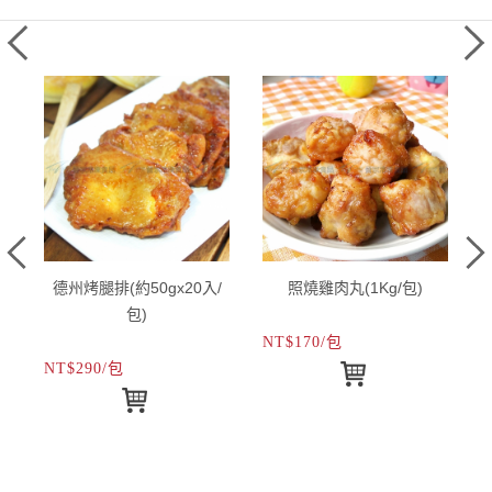
，
德州烤腿排(約50gx20入/
照燒雞肉丸(1Kg/包)
包)
NT$170/包
N
NT$290/包