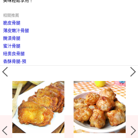
美味輕鬆享用！
相關推薦
脆皮骨腿
薄皮嫩汁骨腿
醃漬骨腿
蜜汁骨腿
紐奧良骨腿
香酥骨腿-預