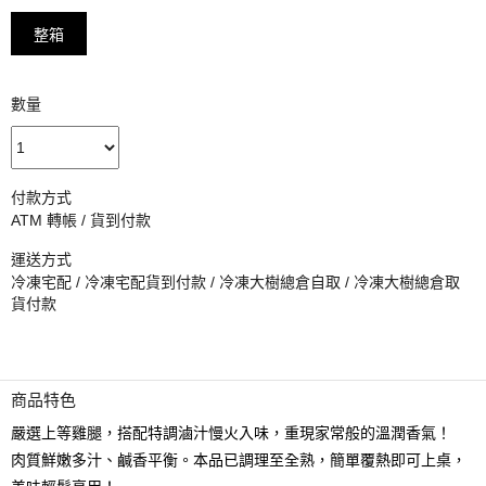
整箱
數量
付款方式
ATM 轉帳 / 貨到付款
運送方式
冷凍宅配 / 冷凍宅配貨到付款 / 冷凍大樹總倉自取 / 冷凍大樹總倉取
貨付款
商品特色
嚴選上等雞腿，搭配特調滷汁慢火入味，重現家常般的溫潤香氣！
肉質鮮嫩多汁、鹹香平衡。本品已調理至全熟，簡單覆熱即可上桌，